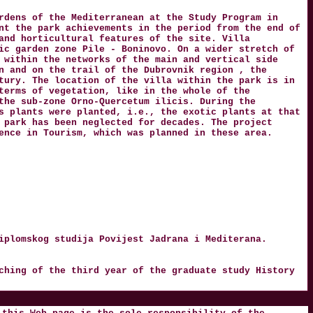
rdens of the Mediterranean at the Study Program in
nt the park achievements in the period from the end of
and horticultural features of the site. Villa
ic garden zone Pile - Boninovo. On a wider stretch of
 within the networks of the main and vertical side
n and on the trail of the Dubrovnik region , the
tury. The location of the villa within the park is in
terms of vegetation, like in the whole of the
the sub-zone Orno-Quercetum ilicis. During the
s plants were planted, i.e., the exotic plants at that
 park has been neglected for decades. The project
ence in Tourism, which was planned in these area.
iplomskog studija Povijest Jadrana i Mediterana.
ching of the third year of the graduate study History