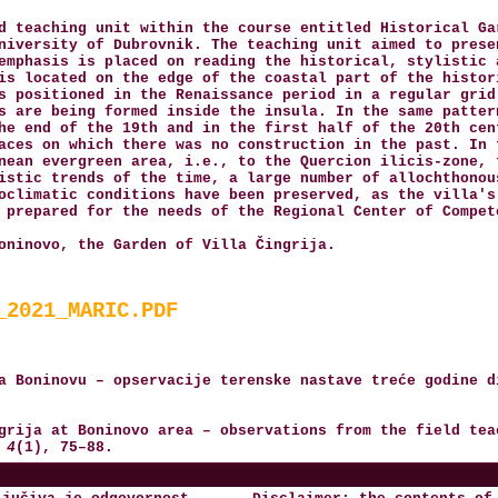
d teaching unit within the course entitled Historical Ga
niversity of Dubrovnik. The teaching unit aimed to prese
emphasis is placed on reading the historical, stylistic 
is located on the edge of the coastal part of the histor
s positioned in the Renaissance period in a regular grid
s are being formed inside the insula. In the same patter
he end of the 19th and in the first half of the 20th cen
aces on which there was no construction in the past. In 
nean evergreen area, i.e., to the Quercion ilicis-zone, 
istic trends of the time, a large number of allochthonou
oclimatic conditions have been preserved, as the villa's
 prepared for the needs of the Regional Center of Compet
oninovo, the Garden of Villa Čingrija.
_2021_MARIC.PDF
a Boninovu – opservacije terenske nastave treće godine d
grija at Boninovo area – observations from the field tea
 4
(1), 75–88.