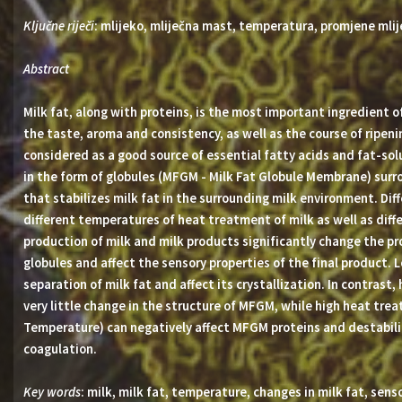
Ključne riječi
: mlijeko, mliječna mast, temperatura, promjene mlij
Abstract
Milk fat, along with proteins, is the most important ingredient o
the taste, aroma and consistency, as well as the course of ripen
considered as a good source of essential fatty acids and fat-solu
in the form of globules (MFGM - Milk Fat Globule Membrane) su
that stabilizes milk fat in the surrounding milk environment. Dif
different temperatures of heat treatment of milk as well as diff
production of milk and milk products significantly change the p
globules and affect the sensory properties of the final product.
separation of milk fat and affect its crystallization. In contrast
very little change in the structure of MFGM, while high heat tre
Temperature) can negatively affect MFGM proteins and destabiliz
coagulation.
Key words
: milk, milk fat, temperature, changes in milk fat, sens