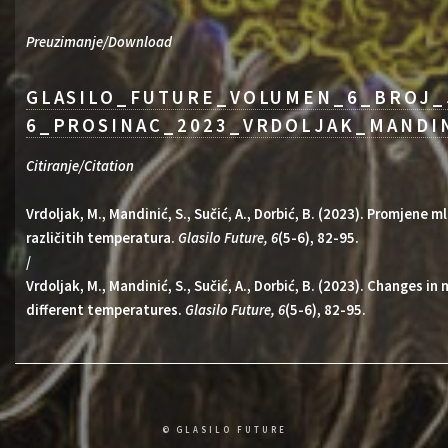
Preuzimanje/Download
GLASILO_FUTURE_VOLUMEN_6_BROJ_
6_PROSINAC_2023_VRDOLJAK_MANDIN
Citiranje/Citation
Vrdoljak, M., Mandinić, S., Sučić, A., Dorbić, B. (2023). Promjene 
različitih temperatura.
Glasilo Future, 6
(5-6), 82-95.
/
Vrdoljak, M., Mandinić, S., Sučić, A., Dorbić, B. (2023). Changes in 
different temperatures.
Glasilo Future, 6
(5-6), 82-95.
© GLASILO FUTURE